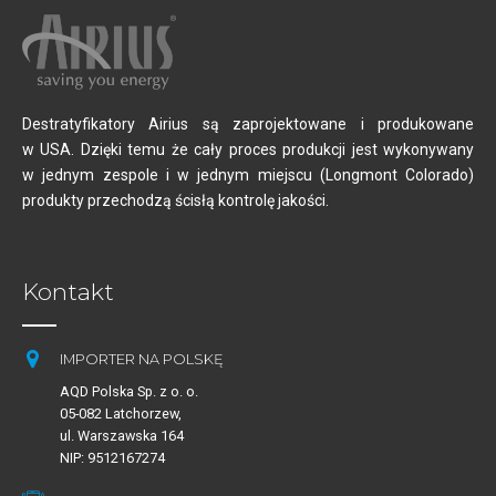
Destratyfikatory Airius są zaprojektowane i produkowane
w USA. Dzięki temu że cały proces produkcji jest wykonywany
w jednym zespole i w jednym miejscu (Longmont Colorado)
produkty przechodzą ścisłą kontrolę jakości.
Kontakt
IMPORTER NA POLSKĘ
AQD Polska Sp. z o. o.
05-082 Latchorzew,
ul. Warszawska 164
NIP: 9512167274