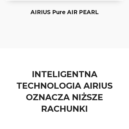
AIRIUS Pure AIR PEARL
0
1
2
3
4
INTELIGENTNA
TECHNOLOGIA AIRIUS
0
5
OZNACZA NIŻSZE
1
6
RACHUNKI
2
7