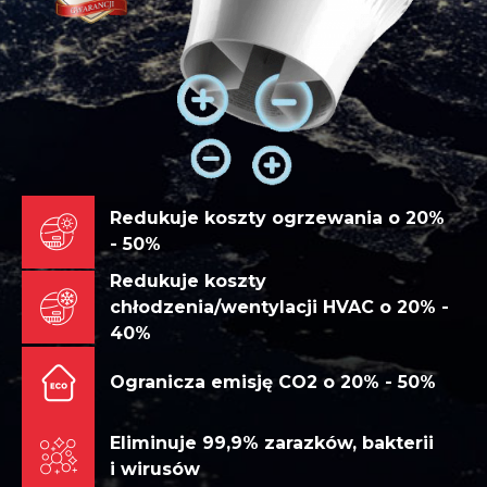
Redukuje koszty ogrzewania o
20%
- 50%
Redukuje koszty
chłodzenia/wentylacji HVAC o
20% -
40%
Ogranicza emisję CO2 o
20% - 50%
Eliminuje
99,9%
zarazków, bakterii
i wirusów