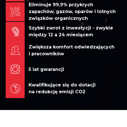
Eliminuje 99,9% przykrych
zapachów, gazów, oparów i lotnych
związków organicznych
Szybki zwrot z inwestycji - zwykle
między 12 a 24 miesiącem
Zwiększa komfort odwiedzających
i pracowników
5 lat gwarancji
Kwalifikujące się do dotacji
na redukcję emisji CO2