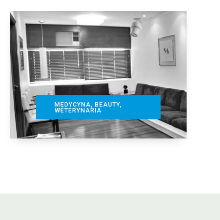
MEDYCYNA, BEAUTY,
WETERYNARIA