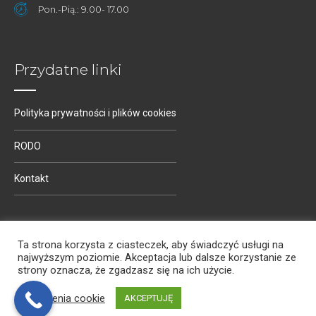
Pon.-Pią.: 9.00- 17.00
Przydatne linki
Polityka prywatności i plików cookies
RODO
Kontakt
Ta strona korzysta z ciasteczek, aby świadczyć usługi na
najwyższym poziomie. Akceptacja lub dalsze korzystanie ze
strony oznacza, że zgadzasz się na ich użycie.
© 2022 AQD Polska Sp. z o. o. Wszelkie prawa zastrzeżone.
Ustawienia cookie
AKCEPTUJĘ