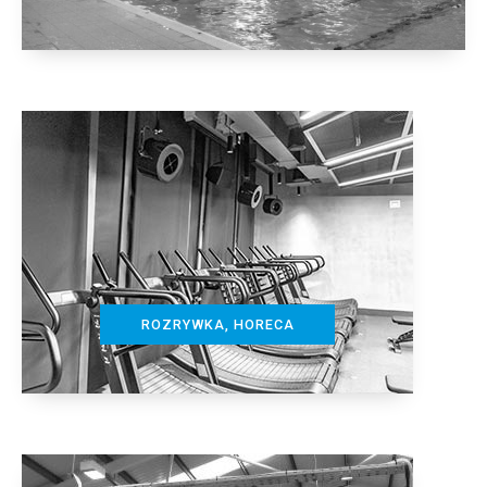
ROZRYWKA, HORECA