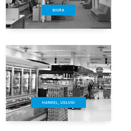
BIURA
HANDEL, USŁUGI