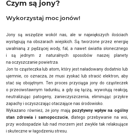
Czym są jony?
Wykorzystaj moc jonów!
Jony są wszędzie wokół nas, ale w największych ilościach
występują na obszarach wiejskich. Są tworzone przez energię
uwalnianą z pędzącej wody, fal, a nawet światła słonecznego
i są jednym z naturalnych sposobów naszej planety
na oczyszczanie powietrza.
Jon to cząsteczka lub atom, który jest naładowany dodatnio lub
ujemnie, co oznacza, że musi zyskać lub stracić elektron, aby
stać się obojętnym. Ten proces przyciąga jony do cząsteczek
o przeciwstawnym ładunku, a gdy się łączą, wywołują reakcję,
neutralizując patogeny, zanieczyszczenia, eliminując przykre
zapachy i oczyszczając otaczające nas środowisko.
Wykazano również, że jony mają
pozytywny wpływ na ogólny
stan zdrowia i samopoczucie
, dlatego przebywanie na wsi,
przy wodospadzie lub nad morzem jest zwykle tak relaksujące
i skuteczne w łagodzeniu stresu.