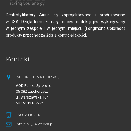
Destratyfikatory Airius są zaprojektowane i produkowane
w USA. Dzięki temu że cały proces produkcji jest wykonywany
w jednym zespole i w jednym miejscu (Longmont Colorado)
produkty przechodzą ścisłą kontrolę jakości.
Kontakt
IMPORTER NA POLSKĘ
AQD Polska Sp. z o. o.
05-082 Latchorzew,
ul. Warszawska 164
NIP: 9512167274
+48 531 182 118
info@AQD-Polska.pl