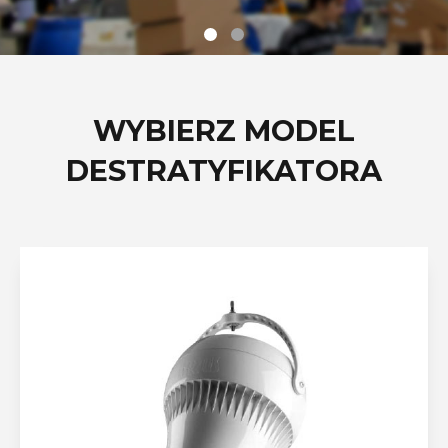
WYBIERZ MODEL
DESTRATYFIKATORA
DESTRATYFIKATORY
AIRIUS SERIA
STANDARDOWA
NAJPOPULARNIEJSZA MARKA
DESTRYFIKATORÓW NA ŚWIECIE
DLA SUFITÓW DO 32M