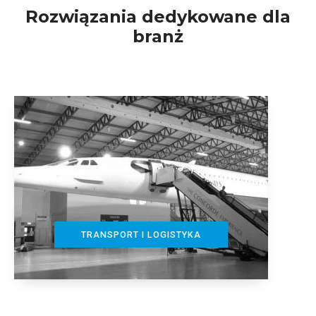
Rozwiązania dedykowane dla
branż
TRANSPORT I LOGISTYKA