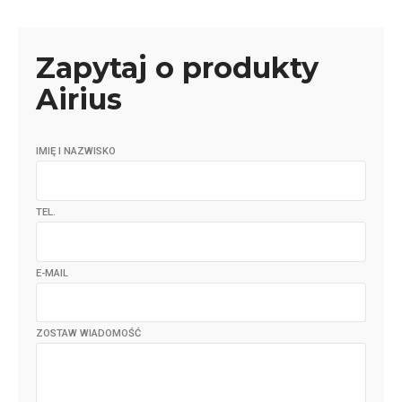
Zapytaj o produkty
Airius
IMIĘ I NAZWISKO
TEL.
E-MAIL
ZOSTAW WIADOMOŚĆ