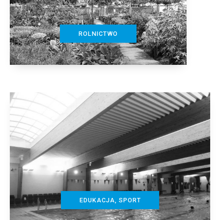
ROLNICTWO
EDUKACJA, SPORT