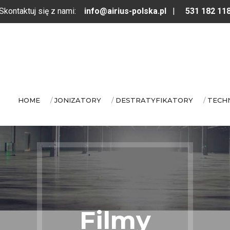
Skontaktuj się z nami:
info@airius-polska.pl
|
531 182 11
HOME
JONIZATORY
DESTRATYFIKATORY
TECH
Filmy