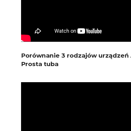
Porównanie 3 rodzajów urządzeń A
Prosta tuba
Odtwarzacz
video