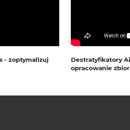
s - zoptymalizuj
Destratyfikatory A
opracowanie zbio