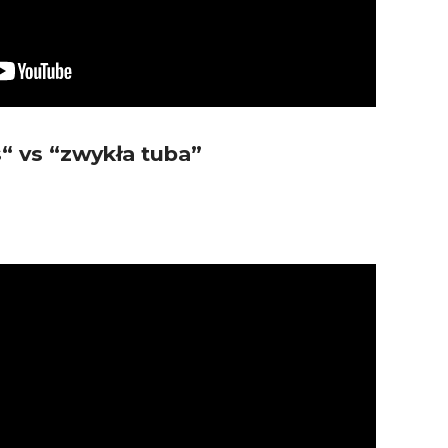
“ vs “zwykła tuba”