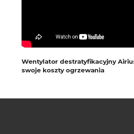
Wentylator destratyfikacyjny Airiu
swoje koszty ogrzewania